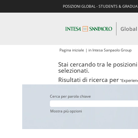
POSIZIONI GLOBAL - STUDENTS & GRADU
(pa
Pagina iniziale
|
in Intesa Sanpaolo Group
cor
Stai cercando tra le posizion
selezionati.
Risultati di ricerca per
"Experien
Cerca per parola chiave
Mostra più opzioni