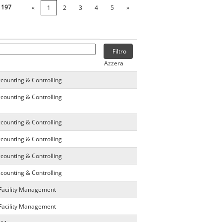
i
197
«
1
2
3
4
5
»
Azzera
ccounting & Controlling
ccounting & Controlling
ccounting & Controlling
ccounting & Controlling
ccounting & Controlling
ccounting & Controlling
 Facility Management
 Facility Management