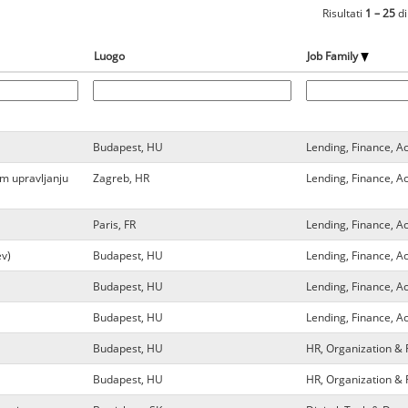
Risultati
1 – 25
d
Luogo
Job Family
Budapest, HU
Lending, Finance, A
om upravljanju
Zagreb, HR
Lending, Finance, A
Paris, FR
Lending, Finance, A
év)
Budapest, HU
Lending, Finance, A
Budapest, HU
Lending, Finance, A
Budapest, HU
Lending, Finance, A
Budapest, HU
HR, Organization &
Budapest, HU
HR, Organization &