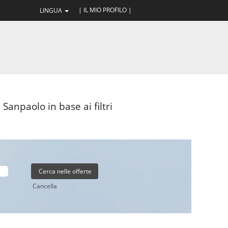
| IL MIO PROFILO |
LINGUA
Sanpaolo in base ai filtri
Cancella