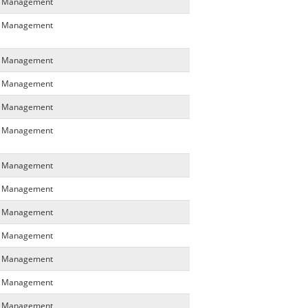
ta Management
ta Management
ta Management
ta Management
ta Management
ta Management
ta Management
ta Management
ta Management
ta Management
ta Management
ta Management
ta Management