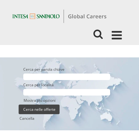
Cerca per parola chiave
Cerca per località
Mostra più opzioni
Cancella