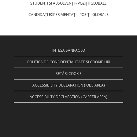
STUDENŢI ŞI ABSOLVENŢI - POZIŢII GLOBALE
CANDIDAŢI EXPERIMENTAŢI - POZIŢII GLOBALE
INTESA SANPAOLO
POLITICA DE CONFIDENȚIALITATE ȘI COOKIE-URI
SETĂRI COOKIE
ACCESSIBILITY DECLARATION (JOBS AREA)
ACCESSIBILITY DECLARATION (CAREER AREA)