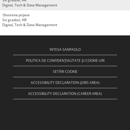
Svi gradovi, HR
Digital, Tech & Data Management
Otvorena prijava
Svi gradovi, HR
Digital, Tech & Data Management
INTESA SANPAOLO
POLITICA DE CONFIDENȚIALITATE ȘI COOKIE-URI
SETĂRI COOKIE
ACCESSIBILITY DECLARATION (JOBS AREA)
ACCESSIBILITY DECLARATION (CAREER AREA)