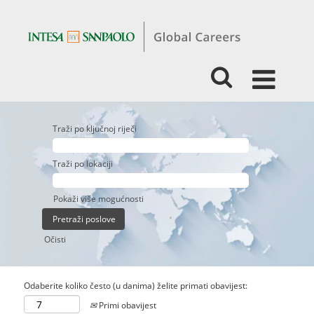
Traži po ključnoj riječi
Traži po lokaciji
Pokaži više mogućnosti
Očisti
Odaberite koliko često (u danima) želite primati obavijest:
Primi obavijest