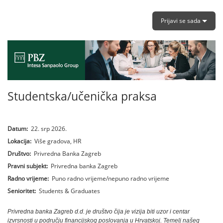
Prijavi se sada
Studentska/učenička praksa
Datum:
22. srp 2026.
Lokacija:
Više gradova, HR
Društvo:
Privredna Banka Zagreb
Pravni subjekt:
Privredna banka Zagreb
Radno vrijeme:
Puno radno vrijeme/nepuno radno vrijeme
Senioritet:
Students & Graduates
Privredna banka Zagreb d.d. je društvo čija je vizija biti uzor i centar
izvrsnosti u području financijskog poslovanja u Hrvatskoj. Temelj našeg