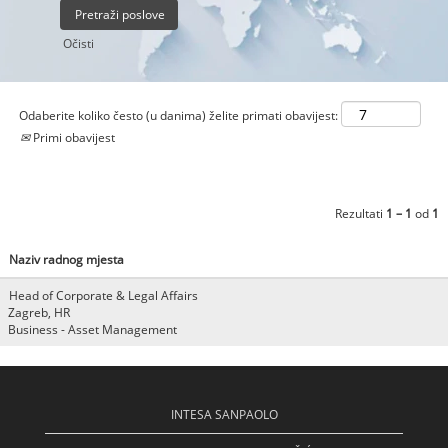
Očisti
Odaberite koliko često (u danima) želite primati obavijest:
Primi obavijest
Rezultati
1 – 1
od
1
Naziv radnog mjesta
Head of Corporate & Legal Affairs
Zagreb, HR
Business - Asset Management
INTESA SANPAOLO