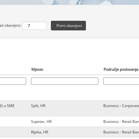
ti obavijest:
Mjesto
Područje poslovanja
/ž) u SME
Split, HR
Business - Corporat
Supetar, HR
Business - Retail Ba
Rijeka, HR
Business - Retail Ba