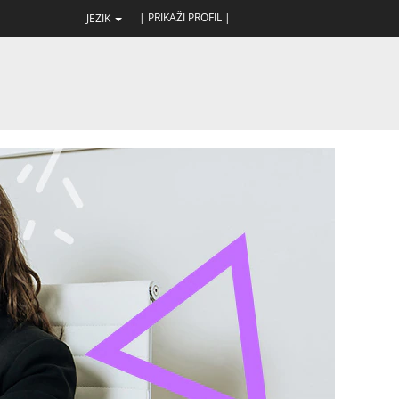
| PRIKAŽI PROFIL |
JEZIK