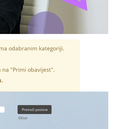
ema odabranim kategoriji.
na "Primi obavijest".
.
Očisti