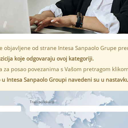
je objavljene od strane Intesa Sanpaolo Grupe pr
cija koje odgovaraju ovoj kategoriji.
ma za posao povezanima s Vašom pretragom klikom 
o u Intesa Sanpaolo Groupi navedeni su u nastavku
Traži po lokaciji