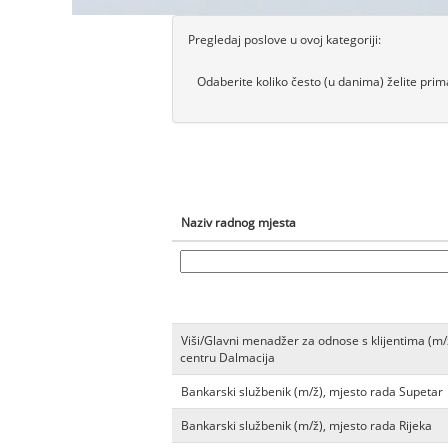
Pregledaj poslove u ovoj kategoriji:
Odaberite koliko često (u danima) želite prima
Naziv radnog mjesta
Viši/Glavni menadžer za odnose s klijentima (m
centru Dalmacija
Bankarski službenik (m/ž), mjesto rada Supetar
Bankarski službenik (m/ž), mjesto rada Rijeka