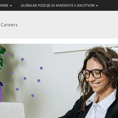
AVNIKE
GLOBALNE POZICIJE ZA KANDIDATE S ISKUSTVOM