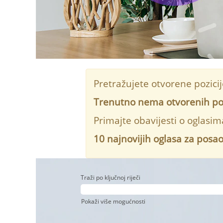
Pretražujete otvorene pozici
Trenutno nema otvorenih pozi
Primajte obavijesti o oglasi
10 najnovijih oglasa za posa
Traži po ključnoj riječi
Pokaži više mogućnosti