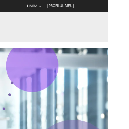
|PROFILUL MEU|
LIMBA