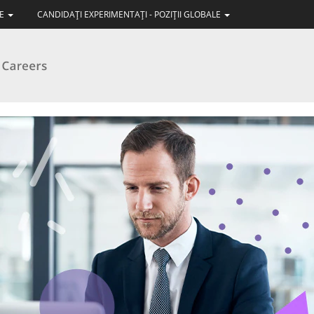
LE
CANDIDAŢI EXPERIMENTAŢI - POZIŢII GLOBALE