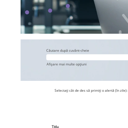
Căutare după cuvânt-cheie
Afișare mai multe opțiuni
Selectați cât de des să primiți o alertă (în zile):
Titlu