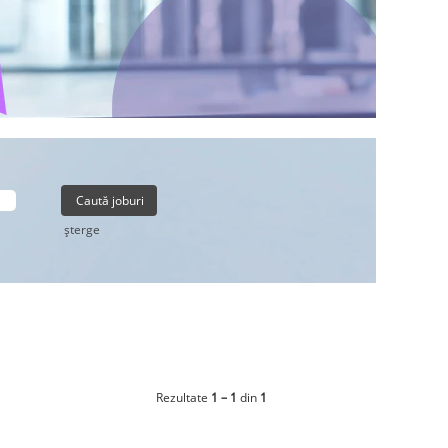
şterge
Rezultate
1 – 1
din
1