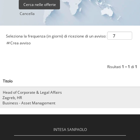
Cancella
Seleziona la frequenza (in giorni) di ricezione di un avviso:
Crea avviso
Risultati
1 – 1
di
1
Titolo
Head of Corporate & Legal Affairs
Zagreb, HR
Business - Asset Management
INTESA SANPAOLO