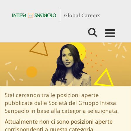
Experienced
-
Marketing
&
Communication
Stai cercando tra le posizioni aperte
pubblicate dalle Società del Gruppo Intesa
Sanpaolo in base alla categoria selezionata.
Attualmente non ci sono posizioni aperte
corrispondenti a questa categoria.