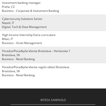
Investment banking manager
Praha, CZ
Business - Corporate & Investment Banking
Cybersecurity Solutions Senior
Napoli, IT
Digital, Tech & Data Management
High Income Internship Extra-curriculare
Milan, IT
Business - Asset Management
Poradca/Poradkyňa klienta Bratislava - Herlianska 1
Bratislava, SK
Business - Retail Banking
Poradca/Poradkyňa klienta región oblasť Bratislava
Bratislava, SK
Business - Retail Banking
INTESA SANPAOLO