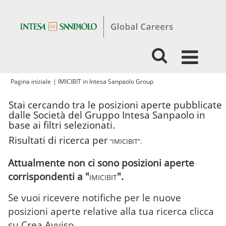
(pagina
Pagina iniziale
|
IMICIBIT in Intesa Sanpaolo Group
corrente)
Stai cercando tra le posizioni aperte pubblicate
dalle Società del Gruppo Intesa Sanpaolo in
base ai filtri selezionati.
Risultati di ricerca per
"IMICIBIT".
Attualmente non ci sono posizioni aperte
corrispondenti a "
".
IMICIBIT
Se vuoi ricevere notifiche per le nuove
posizioni aperte relative alla tua ricerca clicca
su Crea Avviso.