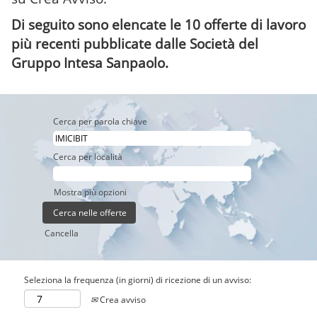
Di seguito sono elencate le 10 offerte di lavoro
più recenti pubblicate dalle Società del
Gruppo Intesa Sanpaolo.
Cerca per parola chiave
Cerca per località
Mostra più opzioni
Cancella
Seleziona la frequenza (in giorni) di ricezione di un avviso:
Crea avviso