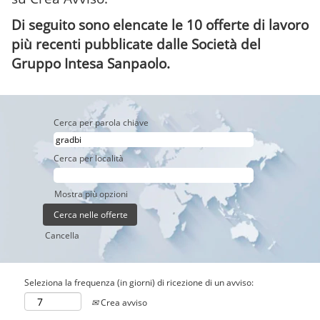
Di seguito sono elencate le 10 offerte di lavoro
più recenti pubblicate dalle Società del
Gruppo Intesa Sanpaolo.
Cerca per parola chiave
Cerca per località
Mostra più opzioni
Cancella
Seleziona la frequenza (in giorni) di ricezione di un avviso:
Crea avviso