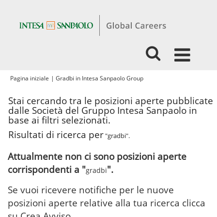
(pagina
Pagina iniziale
|
Gradbi in Intesa Sanpaolo Group
corrente)
Stai cercando tra le posizioni aperte pubblicate
dalle Società del Gruppo Intesa Sanpaolo in
base ai filtri selezionati.
Risultati di ricerca per
"gradbi".
Attualmente non ci sono posizioni aperte
corrispondenti a "
".
gradbi
Se vuoi ricevere notifiche per le nuove
posizioni aperte relative alla tua ricerca clicca
su Crea Avviso.