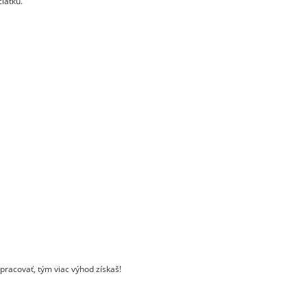
iatku.
pracovať, tým viac výhod získaš!