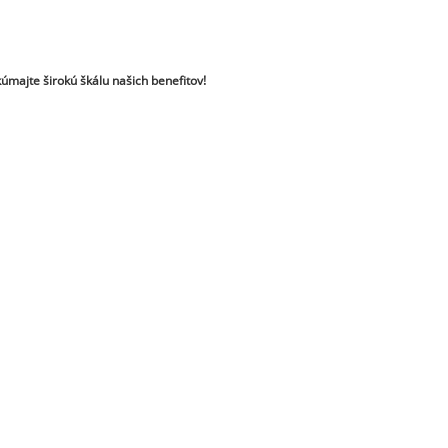
úmajte širokú škálu našich benefitov!