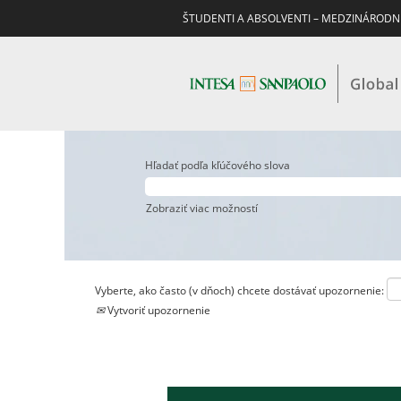
ŠTUDENTI A ABSOLVENTI – MEDZINÁRODN
Hľadať podľa kľúčového slova
Zobraziť viac možností
Vyberte, ako často (v dňoch) chcete dostávať upozornenie:
Vytvoriť upozornenie