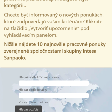
kategórii..
Chcete byť informovaný o nových ponukách,
ktoré zodpovedajú vašim kritériám? Kliknite
na tlačidlo „Vytvoriť upozornenie“ pod
vyhľadávacím panelom.
Nižšie nájdete 10 najnovšie pracovné ponuky
zverejnené spoločnosťami skupiny Intesa
Sanpaolo.
Hľadať podľa kľúčového slova
Hľadať podľa lokality
Zobraziť viac možností