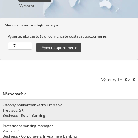
Vymazať
Sledovať ponuky v tejto kategórii
Vyberte, ako často (v dňoch) chcete dostávať upozornenie:
Výsledky
1 – 10
z
10
Názov pozície
Osobný bankár/bankárka Trebišov
Trebišov, SK
Business - Retail Banking
Investment banking manager
Praha, CZ
Business - Corporate & Investment Banking