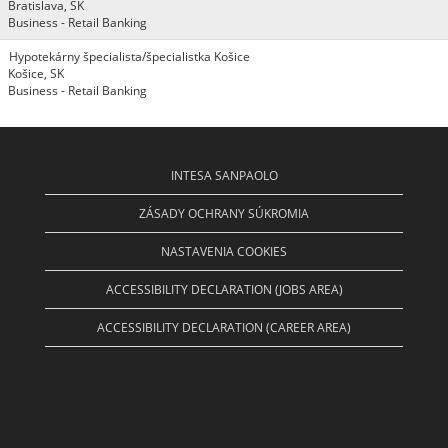
Bratislava, SK
Business - Retail Banking
Hypotekárny špecialista/špecialistka Košice
Košice, SK
Business - Retail Banking
INTESA SANPAOLO
ZÁSADY OCHRANY SÚKROMIA
NASTAVENIA COOKIES
ACCESSIBILITY DECLARATION (JOBS AREA)
ACCESSIBILITY DECLARATION (CAREER AREA)