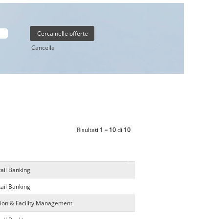
Cancella
Risultati
1 – 10
di
10
tail Banking
tail Banking
ion & Facility Management