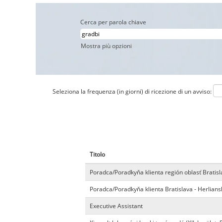
Cerca per parola chiave
Mostra più opzioni
Seleziona la frequenza (in giorni) di ricezione di un avviso:
Titolo
Poradca/Poradkyňa klienta región oblasť Bratisl
Poradca/Poradkyňa klienta Bratislava - Herlians
Executive Assistant