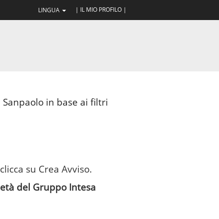
| IL MIO PROFILO |
LINGUA
Sanpaolo in base ai filtri
 clicca su Crea Avviso.
cietà del Gruppo Intesa