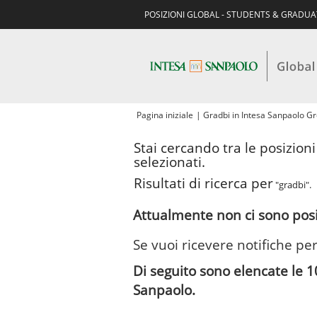
POSIZIONI GLOBAL - STUDENTS & GRADU
Pagina iniziale
|
Gradbi in Intesa Sanpaolo G
Stai cercando tra le posizion
selezionati.
Risultati di ricerca per
"gradbi".
Attualmente non ci sono posi
Se vuoi ricevere notifiche per
Di seguito sono elencate le 1
Sanpaolo.