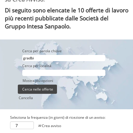
Di seguito sono elencate le 10 offerte di lavoro
più recenti pubblicate dalle Società del
Gruppo Intesa Sanpaolo.
Cerca per parola chiave
Cerca per località
Mostra più opzioni
Cancella
Seleziona la frequenza (in giorni) di ricezione di un avviso:
Crea avviso