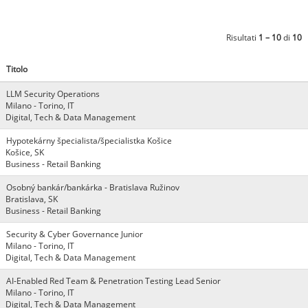
Risultati
1 – 10
di
10
Titolo
LLM Security Operations
Milano - Torino, IT
Digital, Tech & Data Management
Hypotekárny špecialista/špecialistka Košice
Košice, SK
Business - Retail Banking
Osobný bankár/bankárka - Bratislava Ružinov
Bratislava, SK
Business - Retail Banking
Security & Cyber Governance Junior
Milano - Torino, IT
Digital, Tech & Data Management
AI-Enabled Red Team & Penetration Testing Lead Senior
Milano - Torino, IT
Digital, Tech & Data Management