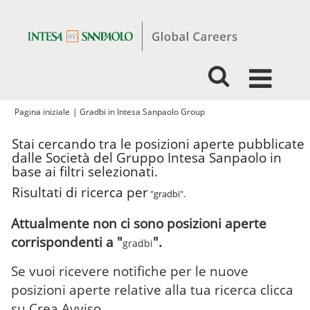
(pagina
Pagina iniziale
|
Gradbi in Intesa Sanpaolo Group
corrente)
Stai cercando tra le posizioni aperte pubblicate
dalle Società del Gruppo Intesa Sanpaolo in
base ai filtri selezionati.
Risultati di ricerca per
"gradbi".
Attualmente non ci sono posizioni aperte
corrispondenti a "
".
gradbi
Se vuoi ricevere notifiche per le nuove
posizioni aperte relative alla tua ricerca clicca
su Crea Avviso.