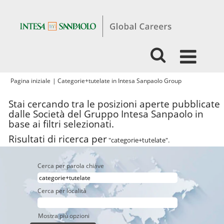
(pagina
Pagina iniziale
|
Categorie+tutelate in Intesa Sanpaolo Group
corrente)
Stai cercando tra le posizioni aperte pubblicate
dalle Società del Gruppo Intesa Sanpaolo in
base ai filtri selezionati.
Risultati di ricerca per
"categorie+tutelate".
Cerca per parola chiave
Cerca per località
Mostra più opzioni