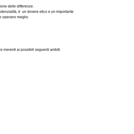
ione delle differenze.
otenzialità, è un dovere etico e un importante
nde operano meglio.
e inerenti ai possibili seguenti ambiti: