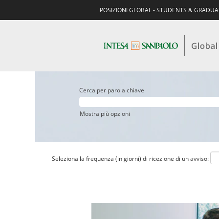
POSIZIONI GLOBAL - STUDENTS & GRADU
Cerca per parola chiave
Mostra più opzioni
Seleziona la frequenza (in giorni) di ricezione di un avviso: