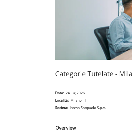
Categorie Tutelate - Mil
Data:
24 lug 2026
Località:
Milano, IT
Società:
Intesa Sanpaolo S.p.A.
.
Overview