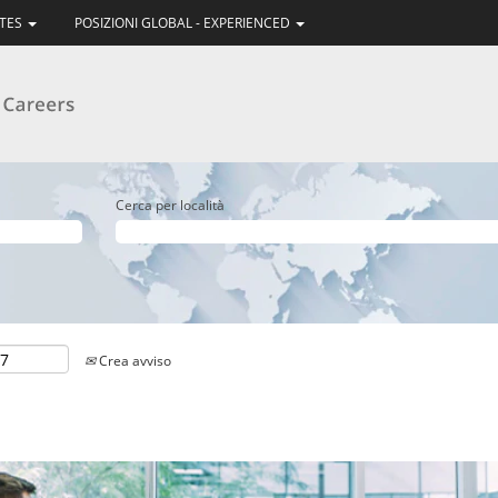
ATES
POSIZIONI GLOBAL - EXPERIENCED
Cerca per località
Crea avviso