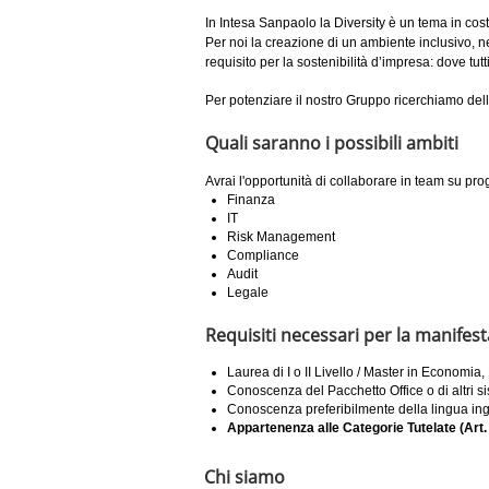
In Intesa Sanpaolo la Diversity è un tema in cost
Per noi la creazione di un ambiente inclusivo, n
requisito per la sostenibilità d’impresa: dove tut
Per potenziare il nostro Gruppo ricerchiamo del
Quali saranno i possibili ambiti
Avrai l'opportunità di collaborare in team su pro
Finanza
IT
Risk Management
Compliance
Audit
Legale
Requisiti necessari per la manifest
Laurea di I o II Livello / Master in Economia,
Conoscenza del Pacchetto Office o di altri si
Conoscenza preferibilmente della lingua in
Appartenenza alle Categorie Tutelate (Art. 
Chi siamo