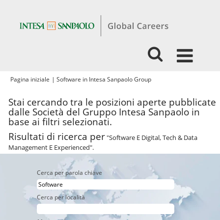
(pagina
Pagina iniziale
|
Software in Intesa Sanpaolo Group
corrente)
Stai cercando tra le posizioni aperte pubblicate
dalle Società del Gruppo Intesa Sanpaolo in
base ai filtri selezionati.
Risultati di ricerca per
"Software E Digital, Tech & Data
Management E Experienced".
Cerca per parola chiave
Cerca per località