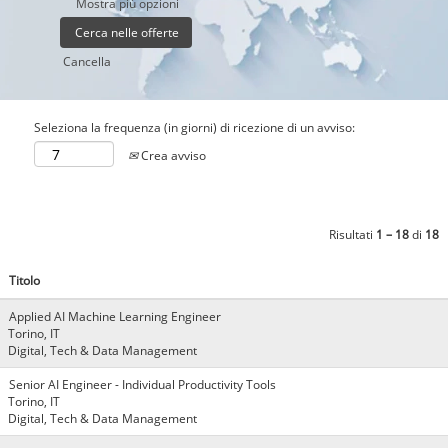
Mostra più opzioni
Cancella
Seleziona la frequenza (in giorni) di ricezione di un avviso:
Crea avviso
Risultati
1 – 18
di
18
Titolo
Applied AI Machine Learning Engineer
Torino, IT
Digital, Tech & Data Management
Senior AI Engineer - Individual Productivity Tools
Torino, IT
Digital, Tech & Data Management