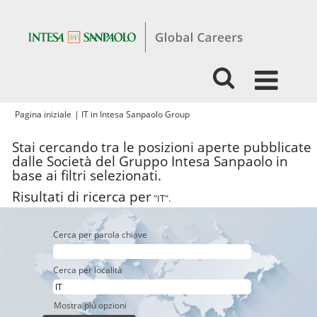
(pagina
Pagina iniziale
|
IT in Intesa Sanpaolo Group
corrente)
Stai cercando tra le posizioni aperte pubblicate
dalle Società del Gruppo Intesa Sanpaolo in
base ai filtri selezionati.
Risultati di ricerca per
"IT".
Cerca per parola chiave
Cerca per località
Mostra più opzioni