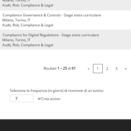
Milano, Torino, IT
Audit, Risk, Compliance & Legal
Compliance Governance & Controls - Stage extra curriculare
Milano, Torino, IT
Audit, Risk, Compliance & Legal
Compliance for Digital Regulations - Stage extra curriculare
Milano, Torino, IT
Audit, Risk, Compliance & Legal
Risultati
1 – 25
di
61
«
1
2
3
»
Seleziona la frequenza (in giorni) di ricezione di un avviso:
Crea avviso