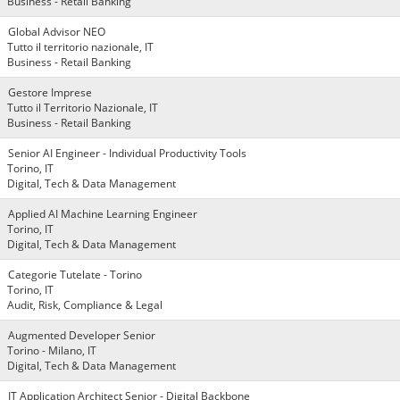
Business - Retail Banking
Global Advisor NEO
Tutto il territorio nazionale, IT
Business - Retail Banking
Gestore Imprese
Tutto il Territorio Nazionale, IT
Business - Retail Banking
Senior AI Engineer - Individual Productivity Tools
Torino, IT
Digital, Tech & Data Management
Applied AI Machine Learning Engineer
Torino, IT
Digital, Tech & Data Management
Categorie Tutelate - Torino
Torino, IT
Audit, Risk, Compliance & Legal
Augmented Developer Senior
Torino - Milano, IT
Digital, Tech & Data Management
IT Application Architect Senior - Digital Backbone