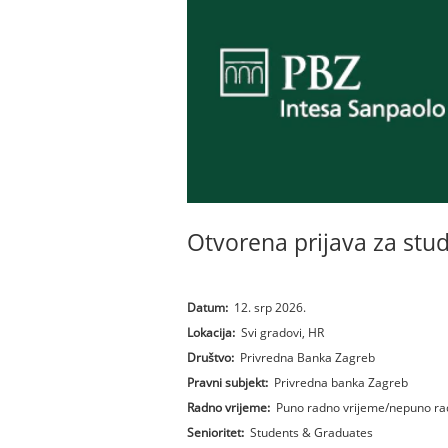
Otvorena prijava za stu
Datum:
12. srp 2026.
Lokacija:
Svi gradovi, HR
Društvo:
Privredna Banka Zagreb
Pravni subjekt:
Privredna banka Zagreb
Radno vrijeme:
Puno radno vrijeme/nepuno ra
Senioritet:
Students & Graduates