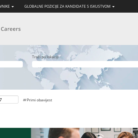
AVNIKE
GLOBALNE POZICIJE ZA KANDIDATE S ISKUSTVOM
Traži po lokaciji
Primi obavijest