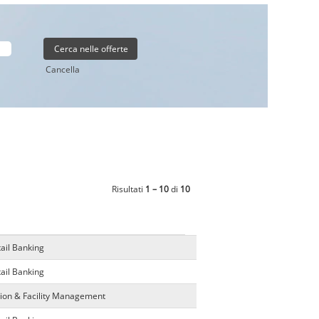
Cancella
Risultati
1 – 10
di
10
tail Banking
tail Banking
ion & Facility Management