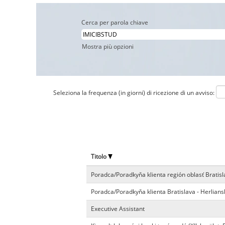
Cerca per parola chiave
Mostra più opzioni
Seleziona la frequenza (in giorni) di ricezione di un avviso:
Titolo
Poradca/Poradkyňa klienta región oblasť Bratisl
Poradca/Poradkyňa klienta Bratislava - Herlians
Executive Assistant