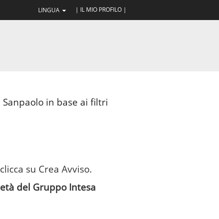
| IL MIO PROFILO |
LINGUA
Sanpaolo in base ai filtri
 clicca su Crea Avviso.
cietà del Gruppo Intesa