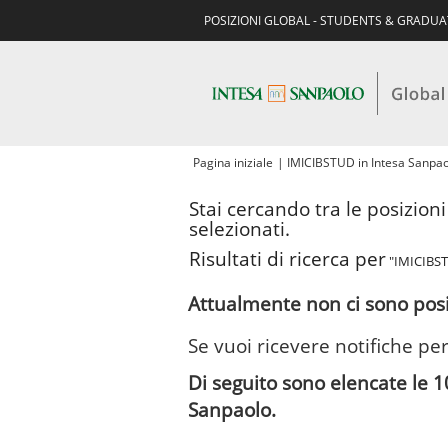
POSIZIONI GLOBAL - STUDENTS & GRADU
Pagina iniziale
|
IMICIBSTUD in Intesa Sanpa
Stai cercando tra le posizion
selezionati.
Risultati di ricerca per
"IMICIBST
Attualmente non ci sono posi
Se vuoi ricevere notifiche per
Di seguito sono elencate le 1
Sanpaolo.