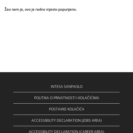
Žao nam je, ovo je radno mjesto popunjeno.
INTESA SANPAOLO
POLITIKA O PRIVATNOSTI I KOLAČIĆIMA
POSTAVKE KOLAČIĆA
ACCESSIBILITY DECLARATION (JOBS AREA)
ACCESSIBILITY DECLARATION (CAREER AREA)