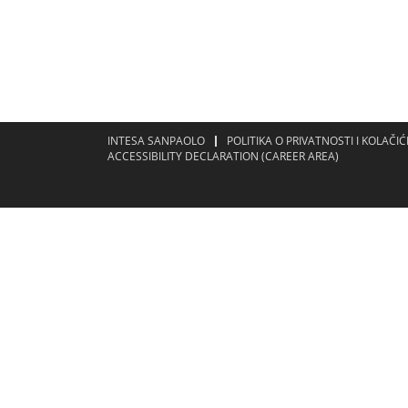
INTESA SANPAOLO
POLITIKA O PRIVATNOSTI I KOLAČI
ACCESSIBILITY DECLARATION (CAREER AREA)