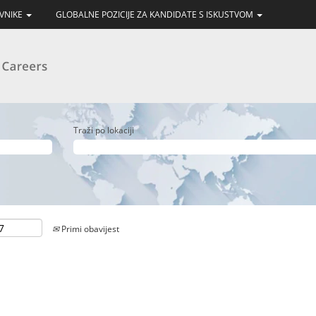
AVNIKE
GLOBALNE POZICIJE ZA KANDIDATE S ISKUSTVOM
Traži po lokaciji
Primi obavijest