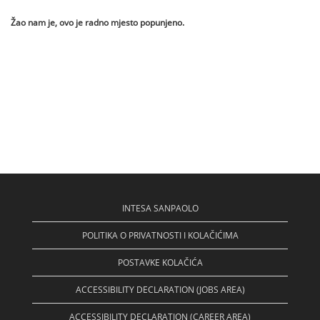
Žao nam je, ovo je radno mjesto popunjeno.
INTESA SANPAOLO
POLITIKA O PRIVATNOSTI I KOLAČIĆIMA
POSTAVKE KOLAČIĆA
ACCESSIBILITY DECLARATION (JOBS AREA)
ACCESSIBILITY DECLARATION (CAREER AREA)