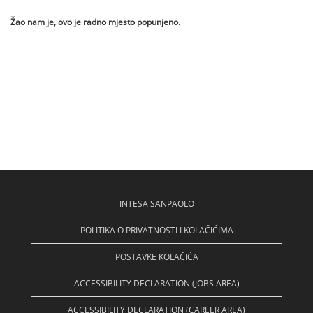
Žao nam je, ovo je radno mjesto popunjeno.
INTESA SANPAOLO
POLITIKA O PRIVATNOSTI I KOLAČIĆIMA
POSTAVKE KOLAČIĆA
ACCESSIBILITY DECLARATION (JOBS AREA)
ACCESSIBILITY DECLARATION (CAREER AREA)