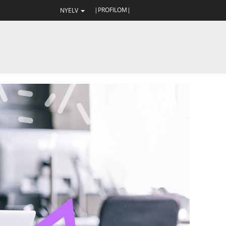
|PROFILOM|
NYELV