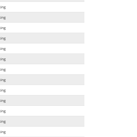
king
king
king
king
king
king
king
king
king
king
king
king
king