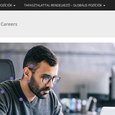
POZÍCIÓK
TAPASZTALATTAL RENDELKEZŐ – GLOBÁLIS POZÍCIÓK