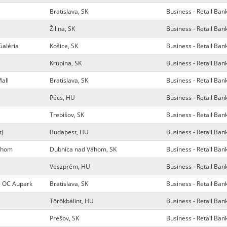
Bratislava, SK
Business - Retail Ban
Žilina, SK
Business - Retail Ban
Galéria
Košice, SK
Business - Retail Ban
Krupina, SK
Business - Retail Ban
all
Bratislava, SK
Business - Retail Ban
Pécs, HU
Business - Retail Ban
Trebišov, SK
Business - Retail Ban
t)
Budapest, HU
Business - Retail Ban
Váhom
Dubnica nad Váhom, SK
Business - Retail Ban
Veszprém, HU
Business - Retail Ban
 - OC Aupark
Bratislava, SK
Business - Retail Ban
Törökbálint, HU
Business - Retail Ban
Prešov, SK
Business - Retail Ban