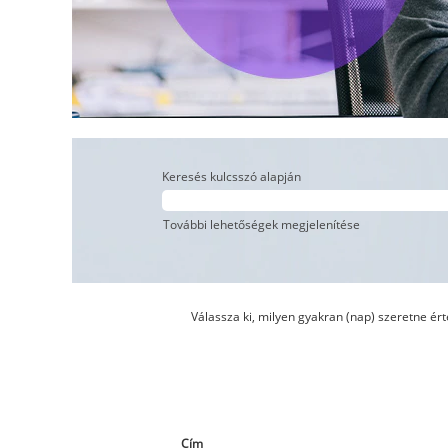
Keresés kulcsszó alapján
További lehetőségek megjelenítése
Válassza ki, milyen gyakran (nap) szeretne érte
Cím