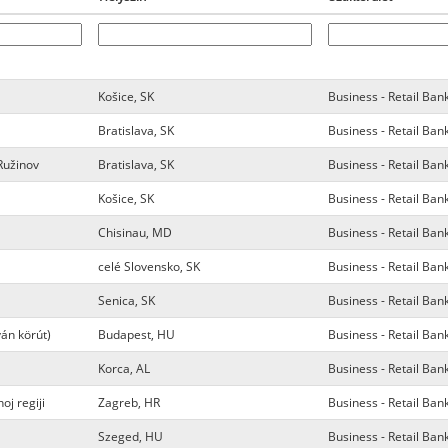
Košice, SK
Business - Retail Ban
Bratislava, SK
Business - Retail Ban
Ružinov
Bratislava, SK
Business - Retail Ban
Košice, SK
Business - Retail Ban
Chisinau, MD
Business - Retail Ban
celé Slovensko, SK
Business - Retail Ban
Senica, SK
Business - Retail Ban
án körút)
Budapest, HU
Business - Retail Ban
Korca, AL
Business - Retail Ban
oj regiji
Zagreb, HR
Business - Retail Ban
Szeged, HU
Business - Retail Ban