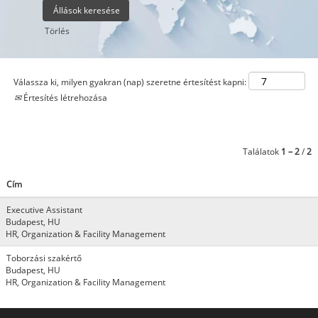
Törlés
Válassza ki, milyen gyakran (nap) szeretne értesítést kapni:
Értesítés létrehozása
Találatok
1 – 2
/
2
Cím
Executive Assistant
Budapest, HU
HR, Organization & Facility Management
Toborzási szakértő
Budapest, HU
HR, Organization & Facility Management