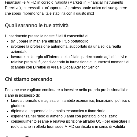
Finanziari) e MiFID in corso di validità (Markets in Financial Instruments
Directive), interessati a un'opportunità professionale unica nel suo genere
che sposi imprenditorialità e stabilità con il giusto mix!
Quali saranno le tue attività
L’inserimento presso le nostre filiali ti consentirà di:
sviluppare in maniera efficace il tuo portafoglio
svolgere la professione autonoma, supportato da una solida realtà
aziendale
lavorare in sinergia all’interno della filiale, partecipando agli obiettivi e
relative premialità, condividendo la formazione e i numerosi momenti di
scambio con Direttori di Area e Global Advisor Senior
Chi stiamo cercando
Persone che vogliano continuare a investire nella propria professionalità e
siano in possesso di:
laurea triennale o magistrale in ambito economico, finanziario, politico o
giuridico
diploma quinquennale in ambito economico o finanziario
esperienza nel ruolo di almeno 3 anni con portafoglio fidelizzato
conseguimento esame e relativa iscrizione all’albo OCF per esercitare il
ruolo anche in offerta fuori sede
MiFID certificata e in corso di validità