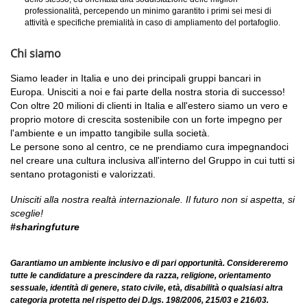
professionalità, percependo un minimo garantito i primi sei mesi di
attività e specifiche premialità in caso di ampliamento del portafoglio.
Chi siamo
Siamo leader in Italia e uno dei principali gruppi bancari in
Europa. Unisciti a noi e fai parte della nostra storia di successo!
Con oltre 20 milioni di clienti in Italia e all'estero siamo un vero e
proprio motore di crescita sostenibile con un forte impegno per
l'ambiente e un impatto tangibile sulla società.
Le persone sono al centro, ce ne prendiamo cura impegnandoci
nel creare una cultura inclusiva all'interno del Gruppo in cui tutti si
sentano protagonisti e valorizzati.
Unisciti alla nostra realtà internazionale. Il futuro non si aspetta, si
sceglie!
#sharingfuture
Garantiamo un ambiente inclusivo e di pari opportunità. Considereremo
tutte le candidature a prescindere da razza, religione, orientamento
sessuale, identità di genere, stato civile, età, disabilità o qualsiasi altra
categoria protetta nel rispetto dei D.lgs. 198/2006, 215/03 e 216/03.