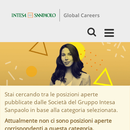
Students
&
Graduates
-
Marketing
&
Communication
Stai cercando tra le posizioni aperte
pubblicate dalle Società del Gruppo Intesa
Sanpaolo in base alla categoria selezionata.
Attualmente non ci sono posizioni aperte
corrispondenti a questa categoria.