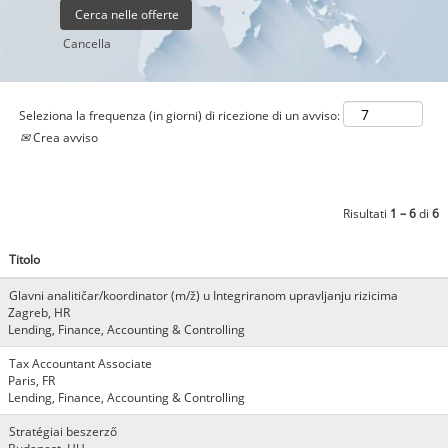
Cancella
Seleziona la frequenza (in giorni) di ricezione di un avviso:
Crea avviso
Risultati
1 – 6
di
6
Titolo
Glavni analitičar/koordinator (m/ž) u Integriranom upravljanju rizicima
Zagreb, HR
Lending, Finance, Accounting & Controlling
Tax Accountant Associate
Paris, FR
Lending, Finance, Accounting & Controlling
Stratégiai beszerző