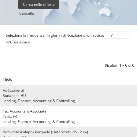
Cancella
Seleziona la frequenza (in giorni) di ricezione di un avviso:
Crea avviso
Risultati
1 – 6
di
6
Titolo
Adószakértő
Budapest, HU
Lending, Finance, Accounting & Controlling
Tax Accountant Associate
Paris, FR
Lending, Finance, Accounting & Controlling
Befektetési alapok könyvelő (Határozott idő - 2 év)