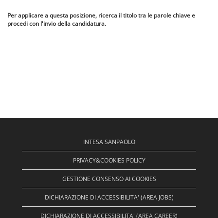
Per applicare a questa posizione, ricerca il titolo tra le parole chiave e
procedi con l'invio della candidatura.
INTESA SANPAOLO
PRIVACY&COOKIES POLICY
GESTIONE CONSENSO AI COOKIES
DICHIARAZIONE DI ACCESSIBILITA' (AREA JOBS)
DICHIARAZIONE DI ACCESSIBILITA' (AREA CAREER)