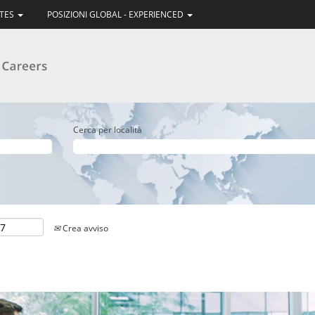
ATES
POSIZIONI GLOBAL - EXPERIENCED
Cerca per località
Crea avviso