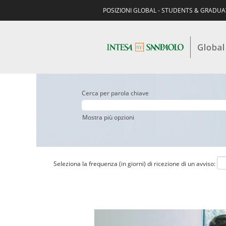
POSIZIONI GLOBAL - STUDENTS & GRADU
Cerca per parola chiave
Mostra più opzioni
Seleziona la frequenza (in giorni) di ricezione di un avviso: