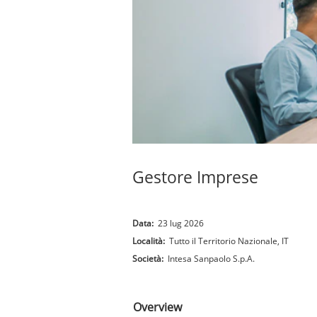
Gestore Imprese
Data:
23 lug 2026
Località:
Tutto il Territorio Nazionale, IT
Società:
Intesa Sanpaolo S.p.A.
.
Overview