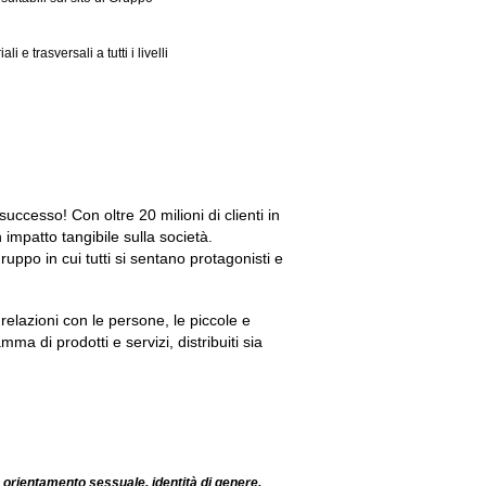
 trasversali a tutti i livelli
successo! Con oltre 20 milioni di clienti in
 impatto tangibile sulla società.
ppo in cui tutti si sentano protagonisti e
 relazioni con le persone, le piccole e
ma di prodotti e servizi, distribuiti sia
 orientamento sessuale, identità di genere,