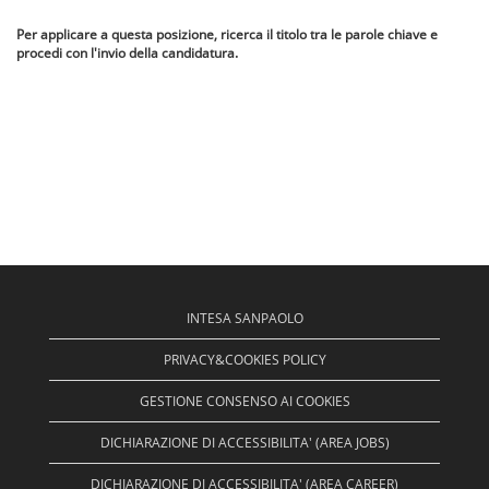
Per applicare a questa posizione, ricerca il titolo tra le parole chiave e
procedi con l'invio della candidatura.
INTESA SANPAOLO
PRIVACY&COOKIES POLICY
GESTIONE CONSENSO AI COOKIES
DICHIARAZIONE DI ACCESSIBILITA' (AREA JOBS)
DICHIARAZIONE DI ACCESSIBILITA' (AREA CAREER)