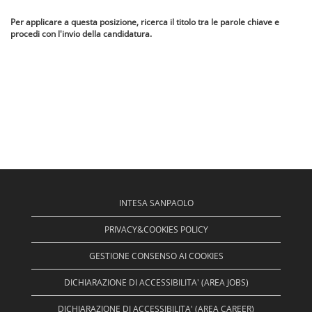
Per applicare a questa posizione, ricerca il titolo tra le parole chiave e
procedi con l'invio della candidatura.
INTESA SANPAOLO
PRIVACY&COOKIES POLICY
GESTIONE CONSENSO AI COOKIES
DICHIARAZIONE DI ACCESSIBILITA' (AREA JOBS)
DICHIARAZIONE DI ACCESSIBILITA' (AREA CAREER)