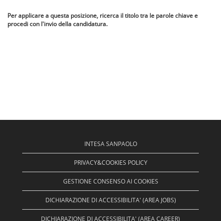
Per applicare a questa posizione, ricerca il titolo tra le parole chiave e
procedi con l'invio della candidatura.
INTESA SANPAOLO
PRIVACY&COOKIES POLICY
GESTIONE CONSENSO AI COOKIES
DICHIARAZIONE DI ACCESSIBILITA' (AREA JOBS)
DICHIARAZIONE DI ACCESSIBILITA' (AREA CAREER)