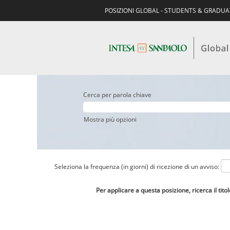
POSIZIONI GLOBAL - STUDENTS & GRADU
Cerca per parola chiave
Mostra più opzioni
Seleziona la frequenza (in giorni) di ricezione di un avviso:
Per applicare a questa posizione, ricerca il tito