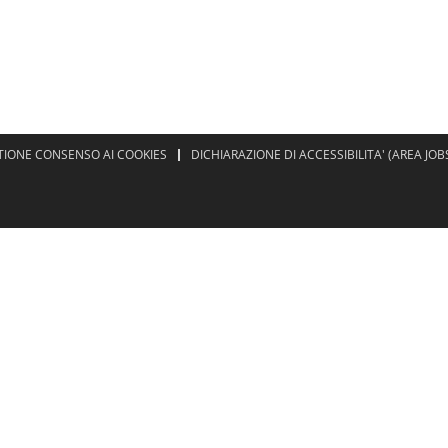
TIONE CONSENSO AI COOKIES
DICHIARAZIONE DI ACCESSIBILITA' (AREA JOB