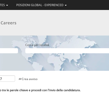
ATES
POSIZIONI GLOBAL - EXPERIENCED
Cerca per località
Crea avviso
lo tra le parole chiave e procedi con l'invio della candidatura.