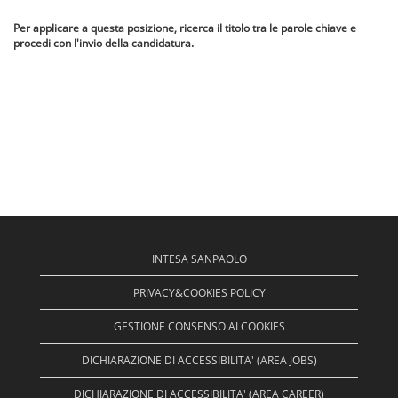
Per applicare a questa posizione, ricerca il titolo tra le parole chiave e
procedi con l'invio della candidatura.
INTESA SANPAOLO
PRIVACY&COOKIES POLICY
GESTIONE CONSENSO AI COOKIES
DICHIARAZIONE DI ACCESSIBILITA' (AREA JOBS)
DICHIARAZIONE DI ACCESSIBILITA' (AREA CAREER)