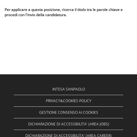
Per applicare a questa posizione, ricerca il titolo tra le parole chiave e
procedi con l'invio della candidatura.
INTESA SANPAOLO
PRIVACY&COOKIES POLICY
GESTIONE CONSENSO AI COOKIES
DICHIARAZIONE DI ACCESSIBILITA' (AREA JOBS)
DICHIARAZIONE DI ACCESSIBILITA' (AREA CAREER)