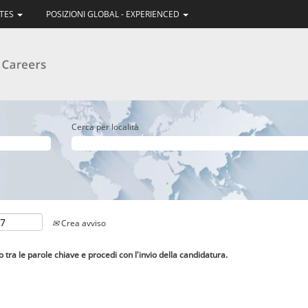
ATES
POSIZIONI GLOBAL - EXPERIENCED
Cerca per località
Crea avviso
lo tra le parole chiave e procedi con l'invio della candidatura.