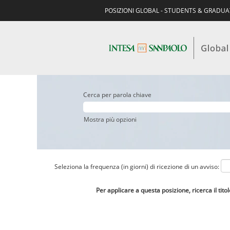
POSIZIONI GLOBAL - STUDENTS & GRADU
Cerca per parola chiave
Mostra più opzioni
Seleziona la frequenza (in giorni) di ricezione di un avviso:
Per applicare a questa posizione, ricerca il tito