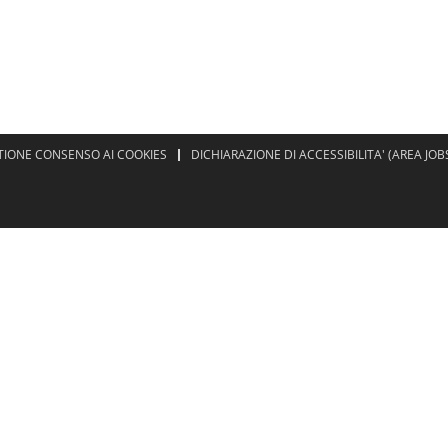
TIONE CONSENSO AI COOKIES
DICHIARAZIONE DI ACCESSIBILITA' (AREA JOB