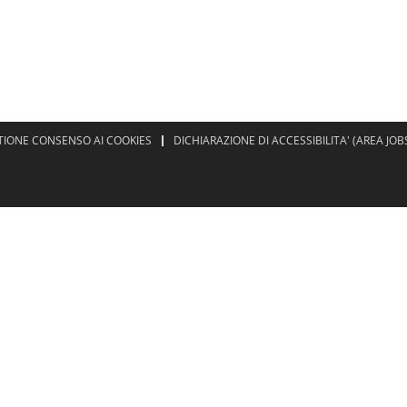
TIONE CONSENSO AI COOKIES
DICHIARAZIONE DI ACCESSIBILITA' (AREA JOB