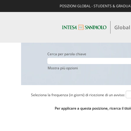
POSIZIONI GLOBAL - STUDENTS & GRADU
Cerca per parola chiave
Mostra più opzioni
Seleziona la frequenza (in giorni) di ricezione di un avviso:
Per applicare a questa posizione, ricerca il tito