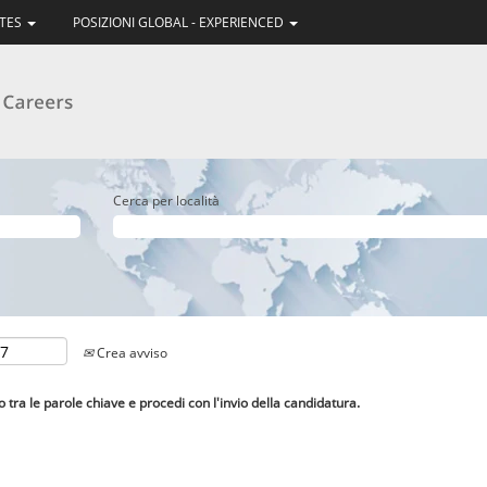
ATES
POSIZIONI GLOBAL - EXPERIENCED
Cerca per località
Crea avviso
lo tra le parole chiave e procedi con l'invio della candidatura.