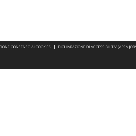
TIONE CONSENSO AI COOKIES
DICHIARAZIONE DI ACCESSIBILITA' (AREA JOB