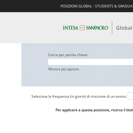
POSIZIONI GLOBAL - STUDENTS & GRADU
Cerca per parola chiave
Mostra più opzioni
Seleziona la frequenza (in giorni) di ricezione di un avviso:
Per applicare a questa posizione, ricerca il tito