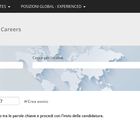
ATES
POSIZIONI GLOBAL - EXPERIENCED
Cerca per località
Crea avviso
lo tra le parole chiave e procedi con l'invio della candidatura.