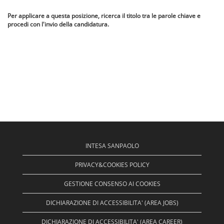
Per applicare a questa posizione, ricerca il titolo tra le parole chiave e
procedi con l'invio della candidatura.
INTESA SANPAOLO
PRIVACY&COOKIES POLICY
GESTIONE CONSENSO AI COOKIES
DICHIARAZIONE DI ACCESSIBILITA' (AREA JOBS)
DICHIARAZIONE DI ACCESSIBILITA' (AREA CAREER)