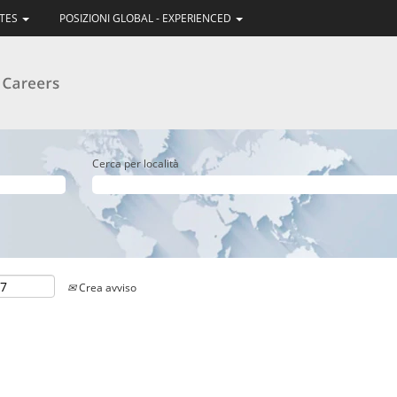
ATES
POSIZIONI GLOBAL - EXPERIENCED
Cerca per località
Crea avviso