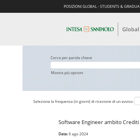
POSIZIONI GLOBAL - STUDENTS & GRADU
Cerca per parola chiave
Mostra più opzioni
Seleziona la frequenza (in giorni) di ricezione di un avviso:
Software Engineer ambito Crediti
Data:
6 ago 2024