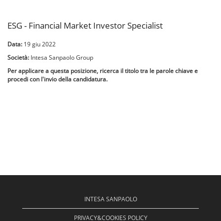
ESG - Financial Market Investor Specialist
Data:
19 giu 2022
Società:
Intesa Sanpaolo Group
Per applicare a questa posizione, ricerca il titolo tra le parole chiave e
procedi con l'invio della candidatura.
INTESA SANPAOLO
PRIVACY&COOKIES POLICY