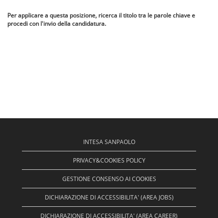
Per applicare a questa posizione, ricerca il titolo tra le parole chiave e
procedi con l'invio della candidatura.
INTESA SANPAOLO
PRIVACY&COOKIES POLICY
GESTIONE CONSENSO AI COOKIES
DICHIARAZIONE DI ACCESSIBILITA' (AREA JOBS)
DICHIARAZIONE DI ACCESSIBILITA' (AREA CAREER)