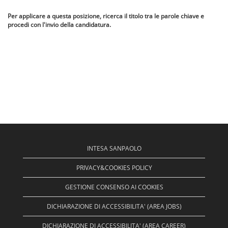
Per applicare a questa posizione, ricerca il titolo tra le parole chiave e
procedi con l'invio della candidatura.
INTESA SANPAOLO
PRIVACY&COOKIES POLICY
GESTIONE CONSENSO AI COOKIES
DICHIARAZIONE DI ACCESSIBILITA' (AREA JOBS)
DICHIARAZIONE DI ACCESSIBILITA' (AREA CAREER)