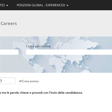
ATES
POSIZIONI GLOBAL - EXPERIENCED
Cerca per località
Crea avviso
lo tra le parole chiave e procedi con l'invio della candidatura.