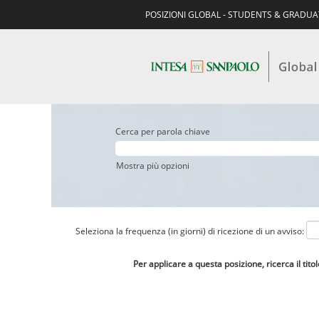
POSIZIONI GLOBAL - STUDENTS & GRADU
Cerca per parola chiave
Mostra più opzioni
Seleziona la frequenza (in giorni) di ricezione di un avviso:
Per applicare a questa posizione, ricerca il tito