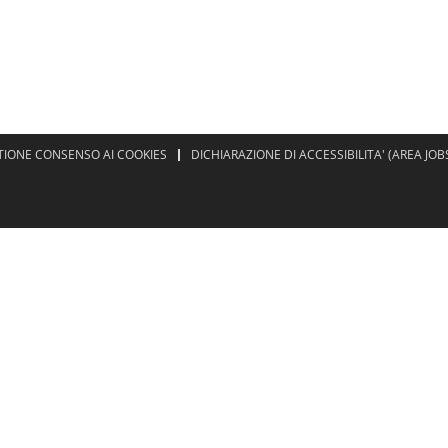
TIONE CONSENSO AI COOKIES
DICHIARAZIONE DI ACCESSIBILITA' (AREA JOB