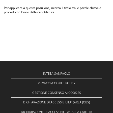
Per applicare a questa posizione, ricerca il titolo tra le parole chiave e
procedi con l'invio della candidatura.
INTESA SANPAOLO
PRIVACY&COOKIES POLICY
GESTIONE CONSENSO AI COOKIES
DICHIARAZIONE DI ACCESSIBILITA' (AREA JOBS)
DICHIARAZIONE DI ACCESSIBILITA' (AREA CAREER)